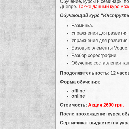
Обучение, курсы и семинары п
Днепре.
Также данный курс мож
Обучающий курс "Инструкто
Разминка.
Упражнения для развития г
Упражнения для развития 
Базовые элементы Vogue
Разбор хореографии.
Обучение составления та
Продолжительность: 12 часо
Форма обучения:
offline
online
Стоимость:
Акция 2600 грн.
После прохождения курса об
Сертификат выдается на укра